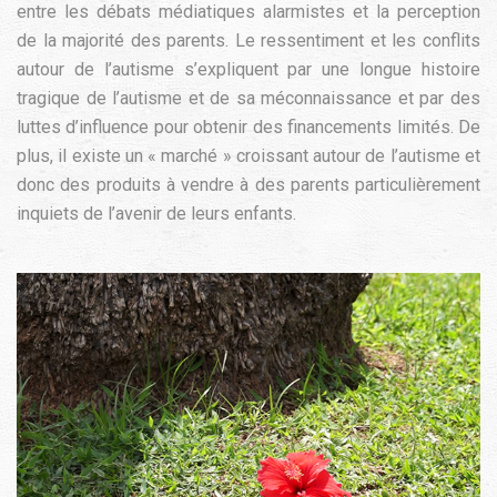
entre les débats médiatiques alarmistes et la perception
de la majorité des parents. Le ressentiment et les conflits
autour de l’autisme s’expliquent par une longue histoire
tragique de l’autisme et de sa méconnaissance et par des
luttes d’influence pour obtenir des financements limités. De
plus, il existe un « marché » croissant autour de l’autisme et
donc des produits à vendre à des parents particulièrement
inquiets de l’avenir de leurs enfants.