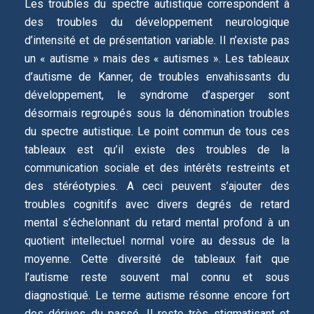
Les troubles du spectre autistique correspondent à
des troubles du développement neurologique
d’intensité et de présentation variable. Il n’existe pas
un « autisme » mais des « autismes ». Les tableaux
d’autisme de Kanner, de troubles envahissants du
développement, le syndrome d’asperger sont
désormais regroupés sous la dénomination troubles
du spectre autistique. Le point commun de tous ces
tableaux est qu’il existe des troubles de la
communication sociale et des intérêts restreints et
des stéréotypies. A ceci peuvent s’ajouter des
troubles cognitifs avec divers degrés de retard
mental s’échelonnant du retard mental profond à un
quotient intellectuel normal voire au dessus de la
moyenne. Cette diversité de tableaux fait que
l’autisme reste souvent mal connu et sous
diagnostiqué. Le terme autisme résonne encore fort
des dérives du passé. Il reste très stigmatisant et